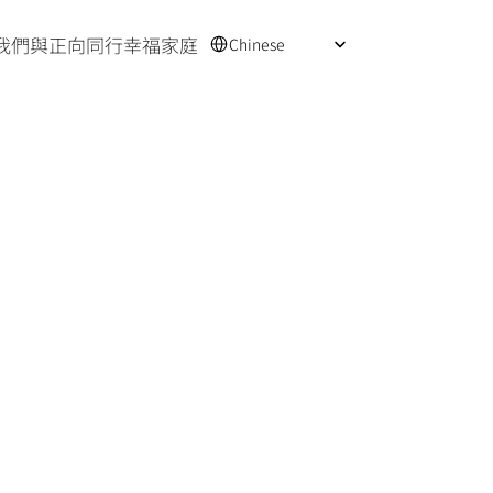
Select Language
我們
與正向同行
幸福家庭
Chinese